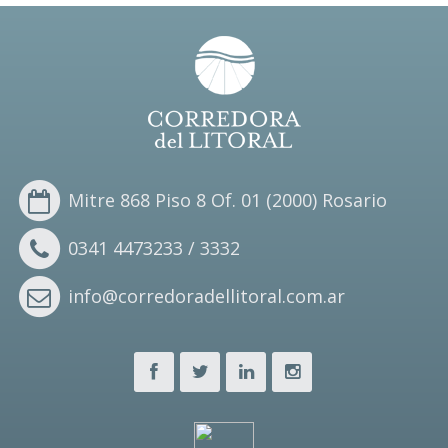
Mitre 868 Piso 8 Of. 01 (2000) Rosario
0341 4473233 / 3332
info@corredoradellitoral.com.ar